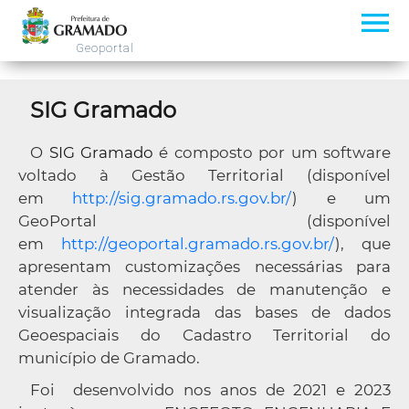
Mapas Interativos
Geoportal
Download
Emissão de Documentos
SIG Gramado
Ajuda
O
SIG Gramado
é composto por um software
voltado à Gestão Territorial (disponível
em
http://sig.gramado.rs.gov.br/
) e um
GeoPortal (disponível
em
http://geoportal.gramado.rs.gov.br/
), que
apresentam customizações necessárias para
atender às necessidades de manutenção e
visualização integrada das bases de dados
Geoespaciais do Cadastro Territorial do
município de Gramado.
Foi
desenvolvido nos anos de 2021 e 2023